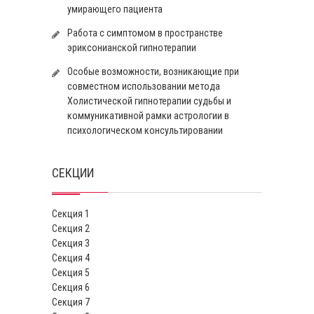
умирающего пациента
Работа с симптомом в пространстве
эриксонианской гипнотерапии
Особые возможности, возникающие при
совместном использовании метода
Холистической гипнотерапии судьбы и
коммуникативной рамки астрологии в
психологическом консультировании
СЕКЦИИ
Секция 1
Секция 2
Секция 3
Секция 4
Секция 5
Секция 6
Секция 7