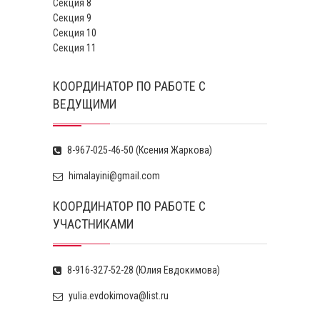
Секция 8
Секция 9
Секция 10
Секция 11
КООРДИНАТОР ПО РАБОТЕ С
ВЕДУЩИМИ
8-967-025-46-50 (Ксения Жаркова)
himalayini@gmail.com
КООРДИНАТОР ПО РАБОТЕ С
УЧАСТНИКАМИ
8-916-327-52-28 (Юлия Евдокимова)
yulia.evdokimova@list.ru